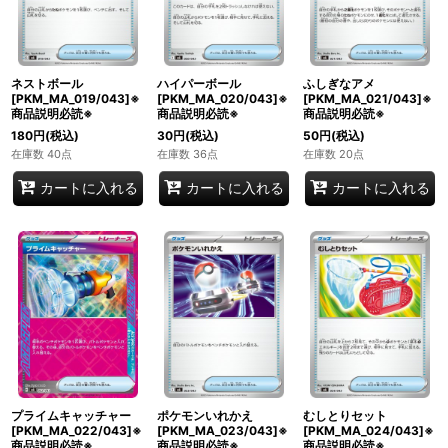
ネストボール
ハイパーボール
ふしぎなアメ
[PKM_MA_019/043]※
[PKM_MA_020/043]※
[PKM_MA_021/043]※
商品説明必読※
商品説明必読※
商品説明必読※
180
円
(税込)
30
円
(税込)
50
円
(税込)
在庫数 40点
在庫数 36点
在庫数 20点
カートに入れる
カートに入れる
カートに入れる
プライムキャッチャー
ポケモンいれかえ
むしとりセット
[PKM_MA_022/043]※
[PKM_MA_023/043]※
[PKM_MA_024/043]※
商品説明必読※
商品説明必読※
商品説明必読※