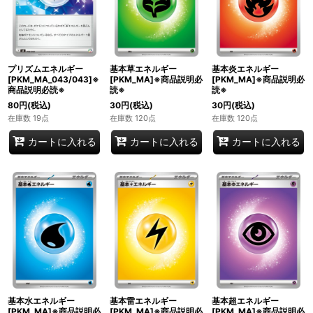
プリズムエネルギー
基本草エネルギー
基本炎エネルギー
[PKM_MA_043/043]※
[PKM_MA]※商品説明必
[PKM_MA]※商品説明必
商品説明必読※
読※
読※
80
円
(税込)
30
円
(税込)
30
円
(税込)
在庫数 19点
在庫数 120点
在庫数 120点
カートに入れる
カートに入れる
カートに入れる
基本水エネルギー
基本雷エネルギー
基本超エネルギー
[PKM_MA]※商品説明必
[PKM_MA]※商品説明必
[PKM_MA]※商品説明必