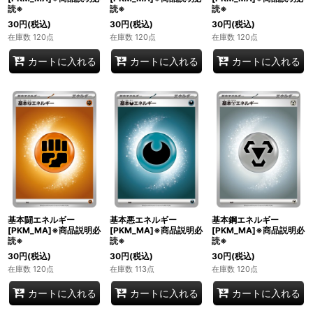
読※
読※
読※
30
円
(税込)
30
円
(税込)
30
円
(税込)
在庫数 120点
在庫数 120点
在庫数 120点
カートに入れる
カートに入れる
カートに入れる
基本闘エネルギー
基本悪エネルギー
基本鋼エネルギー
[PKM_MA]※商品説明必
[PKM_MA]※商品説明必
[PKM_MA]※商品説明必
読※
読※
読※
30
円
(税込)
30
円
(税込)
30
円
(税込)
在庫数 120点
在庫数 113点
在庫数 120点
カートに入れる
カートに入れる
カートに入れる