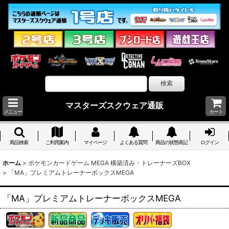
マスターズスクウェア通販
メニュー
カート
商品検索
ご利用案内
マイページ
よくある質問
商品の状態表記
ログイン
ホーム
>
ポケモンカードゲーム MEGA 構築済み・トレーナーズBOX
>
「MA」プレミアムトレーナーボックスMEGA
「MA」プレミアムトレーナーボックスMEGA