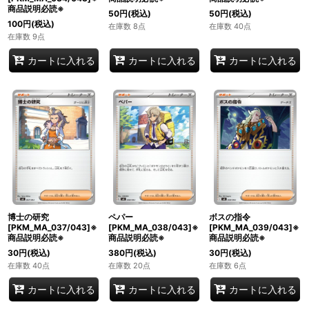
商品説明必読※
50
円
(税込)
50
円
(税込)
100
円
(税込)
在庫数 8点
在庫数 40点
在庫数 9点
カートに入れる
カートに入れる
カートに入れる
博士の研究
ペパー
ボスの指令
[PKM_MA_037/043]※
[PKM_MA_038/043]※
[PKM_MA_039/043]※
商品説明必読※
商品説明必読※
商品説明必読※
30
円
(税込)
380
円
(税込)
30
円
(税込)
在庫数 40点
在庫数 20点
在庫数 6点
カートに入れる
カートに入れる
カートに入れる