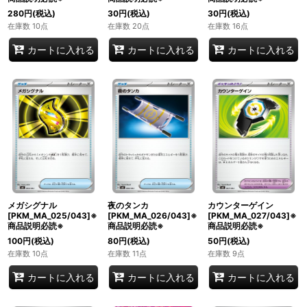
280
円
(税込)
30
円
(税込)
30
円
(税込)
在庫数 10点
在庫数 20点
在庫数 16点
カートに入れる
カートに入れる
カートに入れる
メガシグナル
夜のタンカ
カウンターゲイン
[PKM_MA_025/043]※
[PKM_MA_026/043]※
[PKM_MA_027/043]※
商品説明必読※
商品説明必読※
商品説明必読※
100
円
(税込)
80
円
(税込)
50
円
(税込)
在庫数 10点
在庫数 11点
在庫数 9点
カートに入れる
カートに入れる
カートに入れる