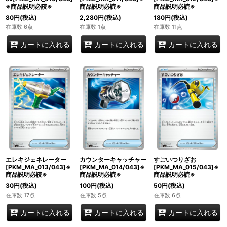
※商品説明必読※
商品説明必読※
商品説明必読※
80
円
(税込)
2,280
円
(税込)
180
円
(税込)
在庫数 6点
在庫数 1点
在庫数 11点
カートに入れる
カートに入れる
カートに入れる
エレキジェネレーター
カウンターキャッチャー
すごいつりざお
[PKM_MA_013/043]※
[PKM_MA_014/043]※
[PKM_MA_015/043]※
商品説明必読※
商品説明必読※
商品説明必読※
30
円
(税込)
100
円
(税込)
50
円
(税込)
在庫数 17点
在庫数 5点
在庫数 6点
カートに入れる
カートに入れる
カートに入れる