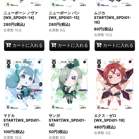
ニューボーン ノヴァ
ニューボーン バン
ムジカ
[WX_SPDi01-14]
[WX_SPDi01-15]
START[WX_SPDi01-
16]
280
円
(税込)
280
円
(税込)
80
円
(税込)
在庫数 10点
在庫数 8点
在庫数 10点
カートに入れる
カートに入れる
カートに入れる
マドカ
サンガ
エクス・ゼロ
START[WX_SPDi01-
START[WX_SPDi01-
[WX_SPDi01-19]
17]
18]
480
円
(税込)
100
円
(税込)
50
円
(税込)
在庫数 3点
在庫数 10点
在庫数 9点