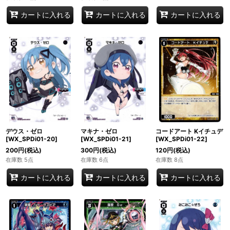
カートに入れる
カートに入れる
カートに入れる
デウス・ゼロ
マキナ・ゼロ
コードアート Kイチュデ
[WX_SPDi01-20]
[WX_SPDi01-21]
[WX_SPDi01-22]
200
円
(税込)
300
円
(税込)
120
円
(税込)
在庫数 5点
在庫数 6点
在庫数 8点
カートに入れる
カートに入れる
カートに入れる