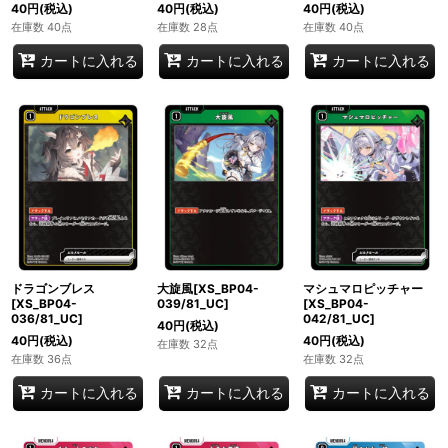
40
円
(税込)
40
円
(税込)
40
円
(税込)
在庫数 40点
在庫数 28点
在庫数 40点
カートに入れる
カートに入れる
カートに入れる
ドラゴンブレス
大旋風[XS_BP04-
マシュマロピッチャー
[XS_BP04-
039/81_UC]
[XS_BP04-
036/81_UC]
042/81_UC]
40
円
(税込)
40
円
(税込)
40
円
(税込)
在庫数 32点
在庫数 36点
在庫数 32点
カートに入れる
カートに入れる
カートに入れる