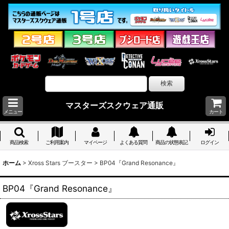
マスターズスクウェア通販
メニュー
カート
商品検索
ご利用案内
マイページ
よくある質問
商品の状態表記
ログイン
ホーム
>
Xross Stars ブースター
>
BP04『Grand Resonance』
BP04『Grand Resonance』