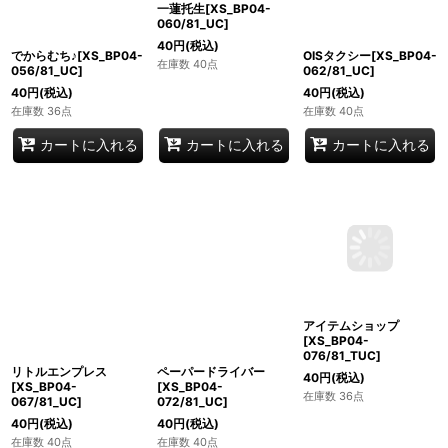
でからむち♪[XS_BP04-
一蓮托生[XS_BP04-
OISタクシー[XS_BP04-
056/81_UC]
060/81_UC]
062/81_UC]
40
円
(税込)
40
円
(税込)
40
円
(税込)
在庫数 36点
在庫数 40点
在庫数 40点
カートに入れる
カートに入れる
カートに入れる
アイテムショップ
[XS_BP04-
076/81_TUC]
40
円
(税込)
在庫数 36点
リトルエンプレス
ペーパードライバー
[XS_BP04-
[XS_BP04-
067/81_UC]
072/81_UC]
40
円
(税込)
40
円
(税込)
在庫数 40点
在庫数 40点