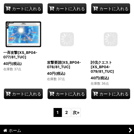
カートに入れる
カートに入れる
カートに入れる
一斉攻撃[XS_BP04-
攻撃要請[XS_BP04-
討伐クエスト
077/81_TUC]
078/81_TUC]
[XS_BP04-
079/81_TUC]
40
円
(税込)
40
円
(税込)
40
円
(税込)
在庫数 37点
在庫数 37点
在庫数 36点
カートに入れる
カートに入れる
カートに入れる
1
2
次
»
ホーム
マイページ