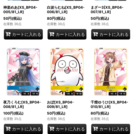
神楽めあ[XS_BP04-
白波らむね[XS_BP04-
まざー3[XS_BP04-
005/81_LR]
006/81_LR]
007/81_LR]
50
円
(税込)
80
円
(税込)
50
円
(税込)
在庫数 36点
在庫数 36点
在庫数 36点
カートに入れる
カートに入れる
カートに入れる
夜乃くろむ[XS_BP04-
おぼ[XS_BP04-
千燈ゆうひ[XS_BP04-
008/81_LR]
009/81_LR]
010/81_LR]
100
円
(税込)
50
円
(税込)
80
円
(税込)
在庫数 35点
在庫数 36点
在庫数 35点
カートに入れる
カートに入れる
カートに入れる