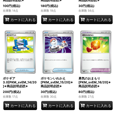
商品説明必読※
商品説明必読※
商品説明必読※
100
円
(税込)
180
円
(税込)
30
円
(税込)
在庫数 14点
在庫数 19点
在庫数 56点
カートに入れる
カートに入れる
カートに入れる
ポケギア
ポケモンいれかえ
勇気のおまもり
3.0[PKM_svEM_14/20
[PKM_svEM_15/20]※
[PKM_svEM_16/20]※
]※商品説明必読※
商品説明必読※
商品説明必読※
200
円
(税込)
30
円
(税込)
80
円
(税込)
在庫数 17点
在庫数 30点
在庫数 27点
カートに入れる
カートに入れる
カートに入れる