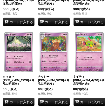
ex[PKM_svEM_1/20]※
[PKM_svEM_4/20]※商
[PKM_svEM_5/20]※商
商品説明必読※
品説明必読※
品説明必読※
680
円
(税込)
180
円
(税込)
380
円
(税込)
在庫数 13点
在庫数 11点
在庫数 15点
カートに入れる
カートに入れる
カートに入れる
タマタマ
ナッシー
ネイティ
[PKM_svEM_2/20]※商
[PKM_svEM_3/20]※商
[PKM_svEM_4/20]※商
品説明必読※
品説明必読※
品説明必読※
50
円
(税込)
80
円
(税込)
80
円
(税込)
在庫数 30点
在庫数 30点
在庫数 40点
カートに入れる
カートに入れる
カートに入れる