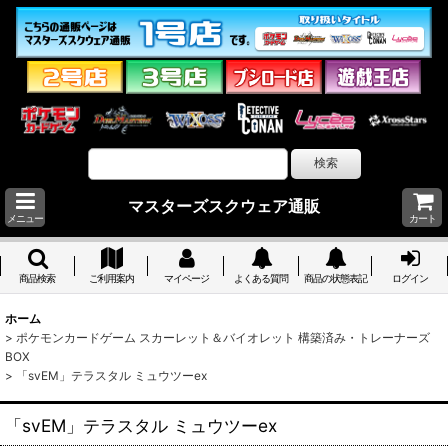
マスターズスクウェア通販
メニュー
カート
商品検索
ご利用案内
マイページ
よくある質問
商品の状態表記
ログイン
ホーム
>
ポケモンカードゲーム スカーレット＆バイオレット 構築済み・トレーナーズ
BOX
>
「svEM」テラスタル ミュウツーex
「svEM」テラスタル ミュウツーex