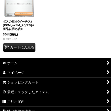
ボスの指令(ゲーチス)
[PKM_svEM_20/20]※
商品説明必読※
50
円
(税込)
在庫数 23点
カートに入れる
ホーム
マイページ
ショッピングカート
最近チェックしたアイテム
ご利用案内