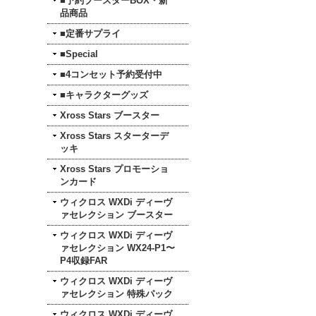
■予約ブースターBOX・新
品商品
■定番サプライ
■Special
■4コンセット予約受付中
■キャラクターグッズ
Xross Stars ブースター
Xross Stars スターターデ
ッキ
Xross Stars プロモーショ
ンカード
ウィクロス WXDi ディーヴ
ァセレクション ブースター
ウィクロス WXDi ディーヴ
ァセレクション WX24-P1〜
P4収録FAR
ウィクロス WXDi ディーヴ
ァセレクション 特殊パック
ウィクロス WXDi ディーヴ