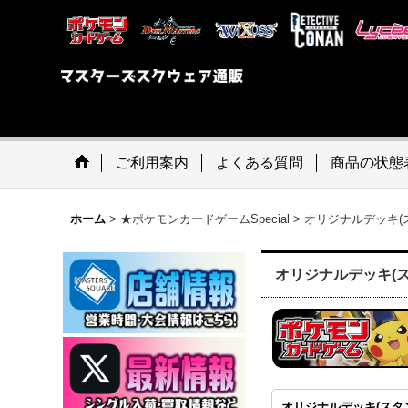
ご利用案内
よくある質問
商品の状態
ホーム
>
★ポケモンカードゲームSpecial
>
オリジナルデッキ(
オリジナルデッキ(