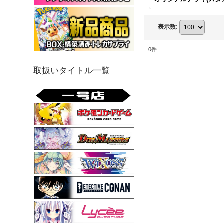
表示数
:
0
件
取扱いタイトル一覧