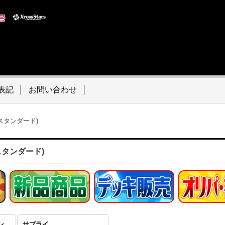
表記
お問い合わせ
スタンダード)
スタンダード)
オリジナルデッキ(スタンダード)
サプライ