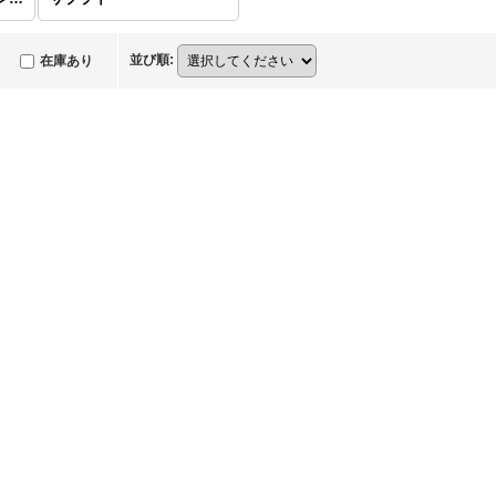
並び順
:
在庫あり