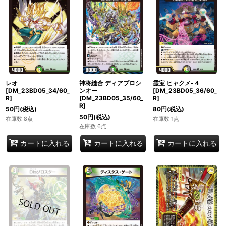
レオ
神将縫合 ディアブロシ
霊宝 ヒャクメ-４
[DM_23BD05_34/60_
ンオー
[DM_23BD05_36/60_
R]
[DM_23BD05_35/60_
R]
R]
50
円
(税込)
80
円
(税込)
50
円
(税込)
在庫数 8点
在庫数 1点
在庫数 6点
カートに入れる
カートに入れる
カートに入れる