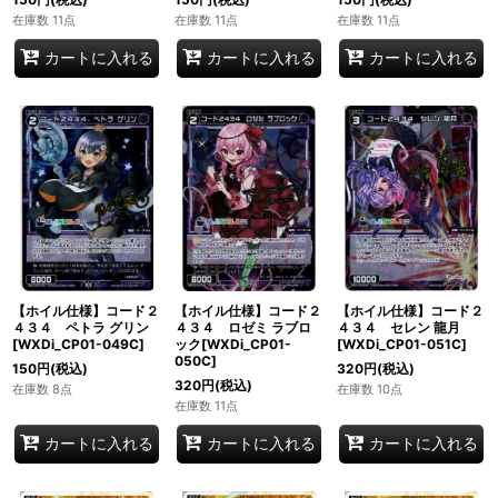
在庫数 11点
在庫数 11点
在庫数 11点
カートに入れる
カートに入れる
カートに入れる
【ホイル仕様】コード２
【ホイル仕様】コード２
【ホイル仕様】コード２
４３４ ペトラ グリン
４３４ ロゼミ ラブロ
４３４ セレン 龍月
[WXDi_CP01-049C]
ック[WXDi_CP01-
[WXDi_CP01-051C]
050C]
150
円
(税込)
320
円
(税込)
320
円
(税込)
在庫数 8点
在庫数 10点
在庫数 11点
カートに入れる
カートに入れる
カートに入れる