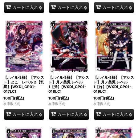
カートに入れる
カートに入れる
カートに入れる
【ホイル仕様】【アシス
【ホイル仕様】【アシス
【ホイル仕様】【アシス
ト】とこ レベル２【乱
ト】月ノ美兎 レベル
ト】月ノ美兎 レベル
舞】[WXDi_CP01-
1【斧】[WXDi_CP01-
1【杵】[WXDi_CP01-
017LC]
018LC]
019LC]
100
円
(税込)
100
円
(税込)
100
円
(税込)
在庫数 5点
在庫数 6点
在庫数 6点
カートに入れる
カートに入れる
カートに入れる