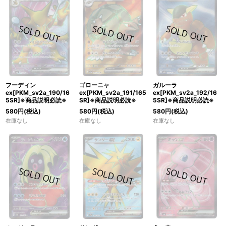
フーディン
ゴローニャ
ガルーラ
ex[PKM_sv2a_190/16
ex[PKM_sv2a_191/165
ex[PKM_sv2a_192/16
5SR]※商品説明必読※
SR]※商品説明必読※
5SR]※商品説明必読※
580
円
(税込)
580
円
(税込)
580
円
(税込)
在庫なし
在庫なし
在庫なし