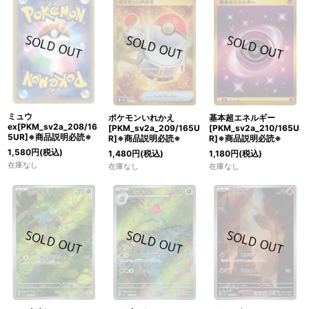
ミュウ
ポケモンいれかえ
基本超エネルギー
ex[PKM_sv2a_208/16
[PKM_sv2a_209/165U
[PKM_sv2a_210/165U
5UR]※商品説明必読※
R]※商品説明必読※
R]※商品説明必読※
1,580
円
(税込)
1,480
円
(税込)
1,180
円
(税込)
在庫なし
在庫なし
在庫なし