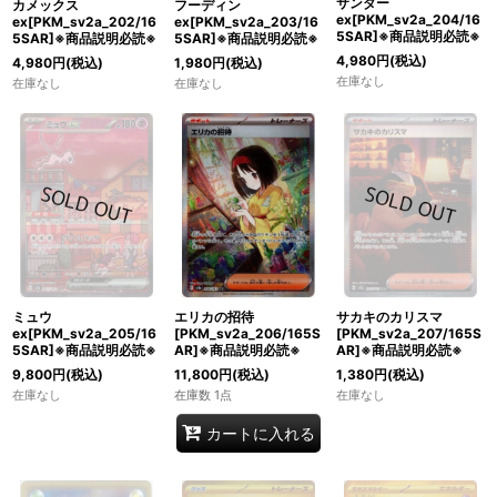
サンダー
カメックス
フーディン
ex[PKM_sv2a_204/16
ex[PKM_sv2a_202/16
ex[PKM_sv2a_203/16
5SAR]※商品説明必読※
5SAR]※商品説明必読※
5SAR]※商品説明必読※
4,980
円
(税込)
4,980
円
(税込)
1,980
円
(税込)
在庫なし
在庫なし
在庫なし
ミュウ
エリカの招待
サカキのカリスマ
ex[PKM_sv2a_205/16
[PKM_sv2a_206/165S
[PKM_sv2a_207/165S
5SAR]※商品説明必読※
AR]※商品説明必読※
AR]※商品説明必読※
9,800
円
(税込)
11,800
円
(税込)
1,380
円
(税込)
在庫なし
在庫数 1点
在庫なし
カートに入れる