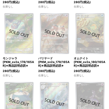
280
円
(税込)
280
円
(税込)
280
円
(税込)
在庫なし
在庫なし
在庫なし
モンジャラ
バリヤード
オムナイト
[PKM_sv2a_178/165A
[PKM_sv2a_179/165A
[PKM_sv2a_180/165A
R]※商品説明必読※
R]※商品説明必読※
R]※商品説明必読※
280
円
(税込)
280
円
(税込)
280
円
(税込)
在庫なし
在庫なし
在庫なし