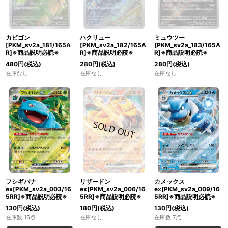
カビゴン
ハクリュー
ミュウツー
[PKM_sv2a_181/165A
[PKM_sv2a_182/165A
[PKM_sv2a_183/165A
R]※商品説明必読※
R]※商品説明必読※
R]※商品説明必読※
480
円
(税込)
280
円
(税込)
280
円
(税込)
在庫なし
在庫なし
在庫なし
フシギバナ
リザードン
カメックス
ex[PKM_sv2a_003/16
ex[PKM_sv2a_006/16
ex[PKM_sv2a_009/16
5RR]※商品説明必読※
5RR]※商品説明必読※
5RR]※商品説明必読※
130
円
(税込)
180
円
(税込)
130
円
(税込)
在庫数 16点
在庫なし
在庫数 7点