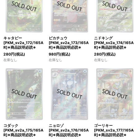
キャタピー
ピカチュウ
ニドキング
[PKM_sv2a_172/165A
[PKM_sv2a_173/165A
[PKM_sv2a_174/165A
R]※商品説明必読※
R]※商品説明必読※
R]※商品説明必読※
280
円
(税込)
980
円
(税込)
280
円
(税込)
在庫なし
在庫なし
在庫なし
コダック
ニョロゾ
ゴーリキー
[PKM_sv2a_175/165A
[PKM_sv2a_176/165A
[PKM_sv2a_177/165A
R]※商品説明必読※
R]※商品説明必読※
R]※商品説明必読※