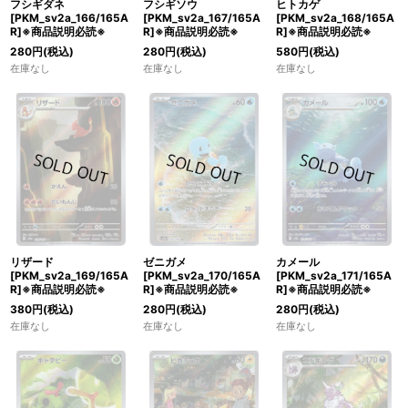
フシギダネ
フシギソウ
ヒトカゲ
[PKM_sv2a_166/165A
[PKM_sv2a_167/165A
[PKM_sv2a_168/165A
R]※商品説明必読※
R]※商品説明必読※
R]※商品説明必読※
280
円
(税込)
280
円
(税込)
580
円
(税込)
在庫なし
在庫なし
在庫なし
リザード
ゼニガメ
カメール
[PKM_sv2a_169/165A
[PKM_sv2a_170/165A
[PKM_sv2a_171/165A
R]※商品説明必読※
R]※商品説明必読※
R]※商品説明必読※
380
円
(税込)
280
円
(税込)
280
円
(税込)
在庫なし
在庫なし
在庫なし