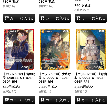
780
円
(税込)
280
円
(税込)
280
円
(税込)
在庫数 1点
在庫数 11点
在庫数 22点
カートに入れる
カートに入れる
カートに入れる
【パラレル仕様】宮野明
【パラレル仕様】大和敢
【パラレル仕様】上原由
美[ID:0888_CT-B08-
助[ID:0902_CT-B08-
衣[ID:0903_CT-B08-
050P_RP]
065P_RP]
066P_RP]
480
円
(税込)
2,280
円
(税込)
2,280
円
(税込)
在庫数 3点
在庫数 1点
在庫数 1点
カートに入れる
カートに入れる
カートに入れる