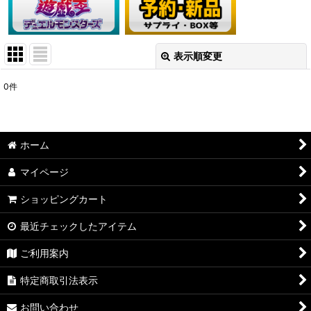
表示順変更
閉じる
0
件
表示数
:
在庫あり
ホーム
並び順
:
マイページ
絞り込む
ショッピングカート
最近チェックしたアイテム
ご利用案内
特定商取引法表示
お問い合わせ