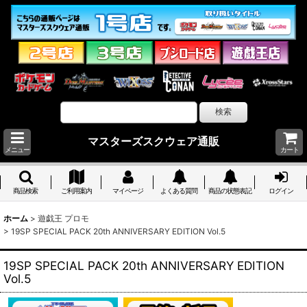
マスターズスクウェア通販
メニュー
カート
商品検索
ご利用案内
マイページ
よくある質問
商品の状態表記
ログイン
ホーム
>
遊戯王 プロモ
>
19SP SPECIAL PACK 20th ANNIVERSARY EDITION Vol.5
19SP SPECIAL PACK 20th ANNIVERSARY EDITION
Vol.5