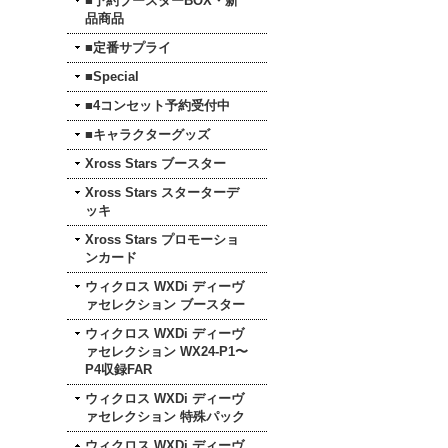
■予約ブースターBOX・新
品商品
■定番サプライ
■Special
■4コンセット予約受付中
■キャラクターグッズ
Xross Stars ブースター
Xross Stars スターターデ
ッキ
Xross Stars プロモーショ
ンカード
ウィクロス WXDi ディーヴ
ァセレクション ブースター
ウィクロス WXDi ディーヴ
ァセレクション WX24-P1〜
P4収録FAR
ウィクロス WXDi ディーヴ
ァセレクション 特殊パック
ウィクロス WXDi ディーヴ