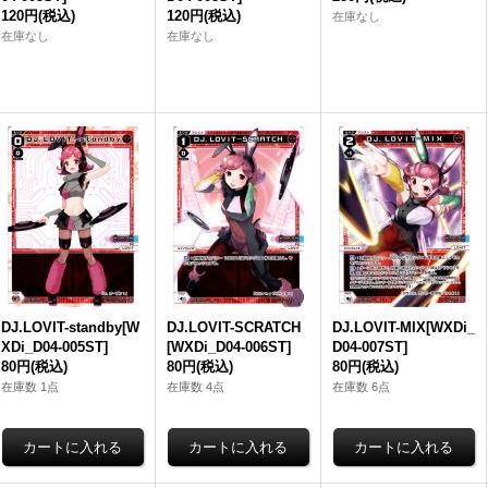
120円
(税込)
120円
(税込)
在庫なし
在庫なし
在庫なし
DJ.LOVIT-standby[W
DJ.LOVIT-SCRATCH
DJ.LOVIT-MIX[WXDi_
XDi_D04-005ST]
[WXDi_D04-006ST]
D04-007ST]
80円
(税込)
80円
(税込)
80円
(税込)
在庫数 1点
在庫数 4点
在庫数 6点