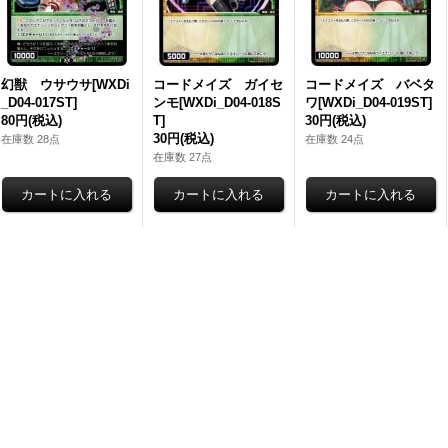
幻獣 ウサウサ[WXDi
コードメイズ ガイセ
コードメイズ バベタ
_D04-017ST]
ンモ[WXDi_D04-018S
ワ[WXDi_D04-019ST]
80円
(税込)
T]
30円
(税込)
30円
(税込)
在庫数 28点
在庫数 24点
在庫数 27点