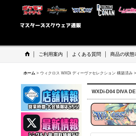
ご利用案内
よくある質問
商品の状態
ホーム
>
ウィクロス WXDi ディーヴァセレクション 構築済み
WXDi-D04 DIVA 