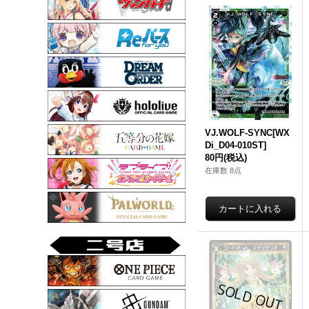
VJ.WOLF-SYNC[WX
Di_D04-010ST]
80円
(税込)
在庫数 8点