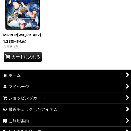
MIRROR[WX_PR-432]
1,280
円
(税込)
在庫数 1点
カートに入れる
ホーム
マイページ
ショッピングカート
最近チェックしたアイテム
ご利用案内