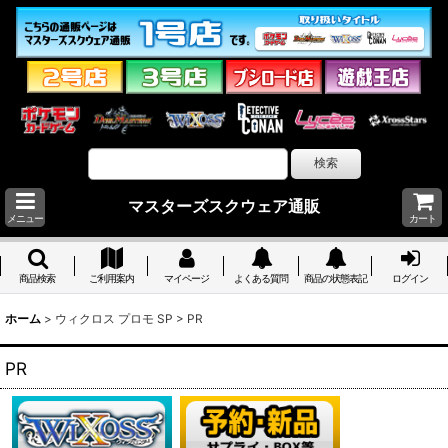
マスターズスクウェア通販
メニュー
カート
商品検索
ご利用案内
マイページ
よくある質問
商品の状態表記
ログイン
ホーム
>
ウィクロス プロモ SP
>
PR
PR