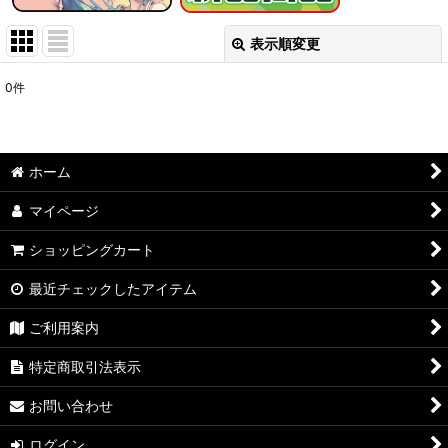
表示順変更
閉じる
0
件
表示数
:
在庫あり
ホーム
並び順
:
マイページ
絞り込む
ショッピングカート
最近チェックしたアイテム
ご利用案内
特定商取引法表示
お問い合わせ
ログイン