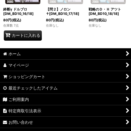
終断γ ドルブロ
【問２】ノロン
戦略のＤ・Ｈ アツト
[DM_BD10_16/18]
↑[DM_BD10_17/18]
[DM_BD10_18/18]
80
円
(税込)
80
円
(税込)
80
円
(税込)
在庫数 7点
在庫なし
在庫なし
カートに入れる
ホーム
マイページ
ショッピングカート
最近チェックしたアイテム
ご利用案内
特定商取引法表示
お問い合わせ