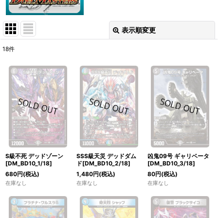
表示順変更
閉じる
18
件
表示数
:
在庫あり
並び順
:
絞り込む
S級不死 デッドゾーン
SSS級天災 デッドダム
凶鬼09号 ギャリベータ
[DM_BD10_1/18]
ド[DM_BD10_2/18]
[DM_BD10_3/18]
680
円
(税込)
1,480
円
(税込)
80
円
(税込)
在庫なし
在庫なし
在庫なし