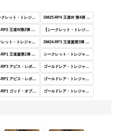
【シークレット・トレジャー】DM26-RP1 逆札篇 第1弾 逆転神VS切札竜
DM25-RP4 王道W 第4弾 終淵 〜LOVE＆ABYSS〜
DM25-RP2 王道W第2弾 邪神vs邪神II 〜ジャシン・イン・ザ・シェル〜
【シークレット・トレジャー】DM25-RP2 王道W第2弾 邪神vs邪神II 〜ジャシン・イン・ザ・シェル〜
シークレット・トレジャー DM24-RP4 王道篇第4弾 「悪魔神、復活」
DM24-RP3 王道篇第3弾 「ゴールド・オブ・ハイパーエンジェル」
DM24-RP1 王道篇第1弾 「デーモン・オブ・ハイパームーン」
シークレット・トレジャー DM24-RP1 王道篇第1弾 「デーモン・オブ・ハイパームーン」
DM23-RP3 アビス・レボリューション 第3弾 「魔覇革命」
ゴールドレア・トレジャー DM23-RP3 アビス・レボリューション 第3弾 「魔覇革命」
DM23-RP1 アビス・レボリューション 第1弾 「双竜戦記」
ゴールドレア・トレジャーDM23-RP1 アビス・レボリューション 第1弾 「双竜戦記」
DM22-RP1 ゴッド・オブ・アビス 第１弾「伝説の邪神」
ゴールドレア・トレジャーDM22-RP1 ゴッド・オブ・アビス 第１弾「伝説の邪神」