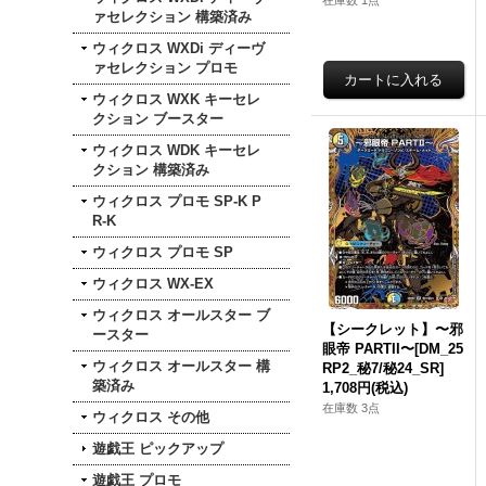
在庫数 1点
ァセレクション 構築済み
ウィクロス WXDi ディーヴ
ァセレクション プロモ
ウィクロス WXK キーセレ
クション ブースター
ウィクロス WDK キーセレ
クション 構築済み
ウィクロス プロモ SP-K P
R-K
ウィクロス プロモ SP
ウィクロス WX-EX
ウィクロス オールスター ブ
【シークレット】〜邪
ースター
眼帝 PARTII〜[DM_25
ウィクロス オールスター 構
RP2_秘7/秘24_SR]
築済み
1,708円
(税込)
在庫数 3点
ウィクロス その他
遊戯王 ピックアップ
遊戯王 プロモ