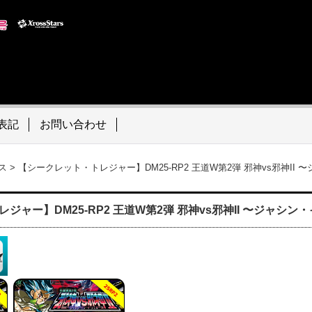
表記
お問い合わせ
ス
>
【シークレット・トレジャー】DM25-RP2 王道W第2弾 邪神vs邪神II
ジャー】DM25-RP2 王道W第2弾 邪神vs邪神II 〜ジャシ