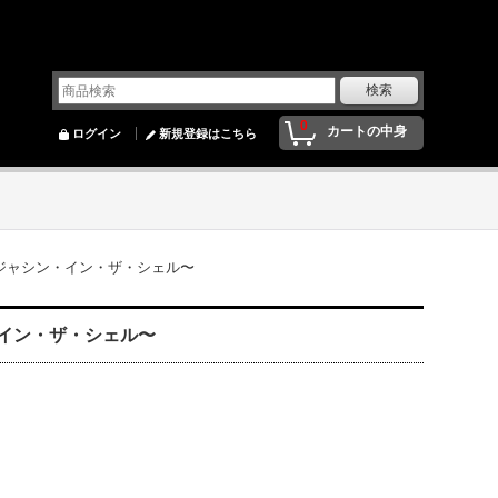
0
カートの中身
ログイン
新規登録はこちら
 〜ジャシン・イン・ザ・シェル〜
ン・イン・ザ・シェル〜