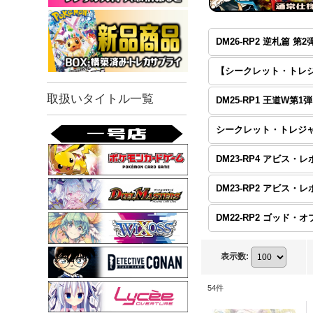
取扱いタイトル一覧
表示数
:
54
件