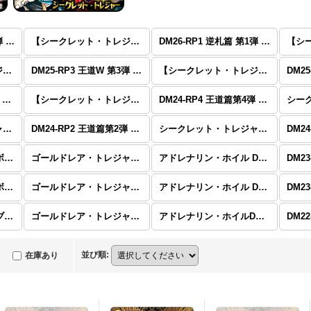
DM26-RP2 逆札篇 第2弾 燃えろ禁断！逆転のドギラゴン革命!!
【シークレット・トレジャー】DM26-RP2 逆札篇 第2弾 燃えろ禁断！逆転のドギラゴン革命!!
DM26-RP1 逆札篇 第1弾 逆転神VS切札竜
【シークレット・トレジャー】DM25-RP4 王道W 第4弾 終淵 〜LOVE＆ABYSS〜
DM25-RP3 王道W 第3弾 邪神vs時皇 〜ビヨンド・ザ・タイム〜
【シークレット・トレジャー】DM25-RP3 王道W 第3弾 邪神vs時皇 〜ビヨンド・ザ・タイム〜
DM25-RP1 王道W第1弾 邪神vs邪神 〜ソウル・オブ・ジ・アビス〜
【シークレット・トレジャー】DM25-RP1 王道W第1弾 邪神vs邪神 〜ソウル・オブ・ジ・アビス〜
DM24-RP4 王道篇第4弾 「悪魔神、復活」
シークレット・トレジャー DM24-RP3 王道篇第3弾 「ゴールド・オブ・ハイパーエンジェル」
DM24-RP2 王道篇第2弾 「カイザー・オブ・ハイパードラゴン」
シークレット・トレジャー DM24-RP2 王道篇第2弾 「カイザー・オブ・ハイパードラゴン」
DM23-RP4 アビス・レボリューション 第4弾 「竜皇神爆輝」
ゴールドレア・トレジャー DM23-RP4 アビス・レボリューション 第4弾 「竜皇神爆輝」
アドレナリン・ホイル DM23-RP4 アビス・レボリューション 第4弾 「竜皇神爆輝」
DM23-RP2 アビス・レボリューション 第2弾 「忍邪乱武」
ゴールドレア・トレジャー DM23-RP2 アビス・レボリューション 第2弾 「忍邪乱武」
アドレナリン・ホイル DM23-RP2 アビス・レボリューション 第2弾 「忍邪乱武」
DM22-RP2 ゴッド・オブ・アビス 第2弾「轟炎の竜皇」
ゴールドレア・トレジャーDM22-RP2 ゴッド・オブ・アビス 第2弾「轟炎の竜皇」
アドレナリン・ホイルDM22-RP2 ゴッド・オブ・アビス 第2弾「轟炎の竜皇」
並び順
:
在庫あり