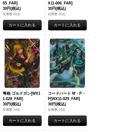
05_FAR]
X11-006_FAR]
30円
(税込)
30円
(税込)
在庫数 20点
在庫数 20点
弩砲 ゴルドガン[WX1
コードハート M・P・
1-028_FAR]
P[WX11-029_FAR]
30円
(税込)
30円
(税込)
在庫数 24点
在庫数 24点