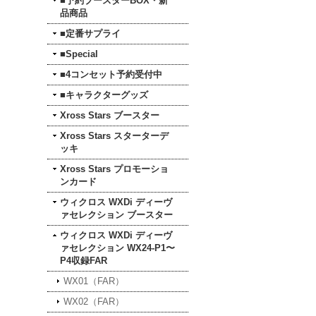
■予約ブースターBOX・新
品商品
■定番サプライ
■Special
■4コンセット予約受付中
■キャラクターグッズ
Xross Stars ブースター
Xross Stars スターターデ
ッキ
Xross Stars プロモーショ
ンカード
ウィクロス WXDi ディーヴ
ァセレクション ブースター
ウィクロス WXDi ディーヴ
ァセレクション WX24-P1〜
P4収録FAR
WX01（FAR）
WX02（FAR）