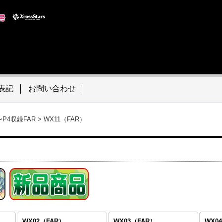
表記
お問い合わせ
〜P4収録FAR
>
WX11（FAR）
WX02（FAR）
WX03（FAR）
WX0