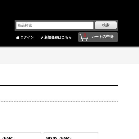
0
カートの中身
ログイン
新規登録はこちら
4（FAR）
WX05（FAR）