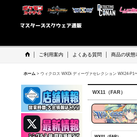
ご利用案内
よくある質問
商品の状態
ホーム
>
ウィクロス WXDi ディーヴァセレクション WX24-P1
WX11（FAR）
WX01（FAR）