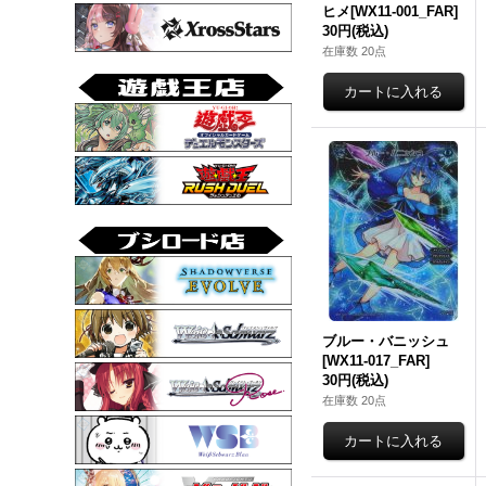
ヒメ[WX11-001_FAR]
30円
(税込)
在庫数 20点
ブルー・バニッシュ
[WX11-017_FAR]
30円
(税込)
在庫数 20点