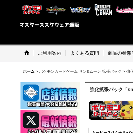
ご利用案内
よくある質問
商品の状態
ホーム
>
ポケモンカードゲーム サン&ムーン 拡張パック
>
強
強化拡張パック「sm