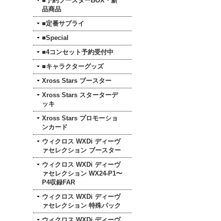
■予約ブースターBOX・新
品商品
■定番サプライ
■Special
■4コンセット予約受付中
■キャラクターグッズ
Xross Stars ブースター
Xross Stars スターターデ
ッキ
Xross Stars プロモーショ
ンカード
ウィクロス WXDi ディーヴ
ァセレクション ブースター
ウィクロス WXDi ディーヴ
ァセレクション WX24-P1〜
P4収録FAR
ウィクロス WXDi ディーヴ
ァセレクション 特殊パック
ウィクロス WXDi ディーヴ