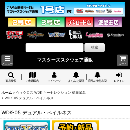
マスターズスクウェア通販
メニュー
カート
商品検索
ご利用案内
マイページ
よくある質問
商品の状態表記
ログイン
ホーム
>
ウィクロス WDK キーセレクション 構築済み
>
WDK-05 デュアル・ペイルネス
WDK-05 デュアル・ペイルネス