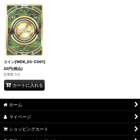
コイン[WDK_03-CO01]
30
円
(税込)
在庫数 5点
カートに入れる
ホーム
マイページ
ショッピングカート