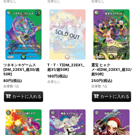
在庫なし
在庫なし
在庫なし
ツネキン☆ゲームス
T・T・T[DM_22EX1_
霊宝 ヒャク
[DM_22EX1_超30/超
超31/超50R]
メ-4[DM_22EX1_超32/
50R]
超50R]
180
円
(税込)
80
円
(税込)
250
円
(税込)
在庫なし
在庫数 1点
在庫数 7点
カートに入れる
カートに入れる