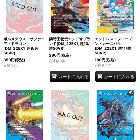
ボルメテウス・サファイ
禁時王秘伝エンドオブラ
エンドレス・フローズ
ア・ドラゴン
ンド[DM_22EX1_超10/
ン・カーニバル
[DM_22EX1_超9/超
超50VR]
[DM_22EX1_超11/超
50VR]
50VR]
280
円
(税込)
350
円
(税込)
180
円
(税込)
在庫数 1点
在庫なし
在庫数 1点
カートに入れる
カートに入れる