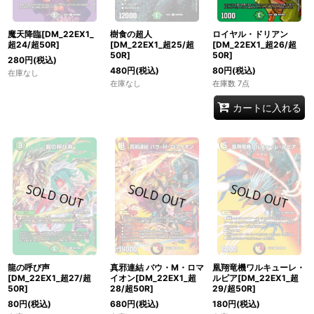
魔天降臨[DM_22EX1_
樹食の超人
ロイヤル・ドリアン
超24/超50R]
[DM_22EX1_超25/超
[DM_22EX1_超26/超
50R]
50R]
280
円
(税込)
480
円
(税込)
80
円
(税込)
在庫なし
在庫なし
在庫数 7点
カートに入れる
龍の呼び声
真邪連結 バウ・M・ロマ
凰翔竜機ワルキューレ・
[DM_22EX1_超27/超
イオン[DM_22EX1_超
ルピア[DM_22EX1_超
50R]
28/超50R]
29/超50R]
80
円
(税込)
680
円
(税込)
180
円
(税込)