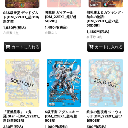
将龍剣 ガイアール
切札勝太＆カツキング -
SSS級天災 デッドダム
[DM_22EX1_超1/超
熱血の物語-
ド[DM_22EX1_超G10/
50VIC]
[DM_22EX1_超2/超
超G10]
50DSR]
1,480
円
(税込)
1,980
円
(税込)
1,480
円
(税込)
在庫なし
在庫数 2点
在庫数 3点
カートに入れる
カートに入れる
「正義星帝」 ＜鬼
S級宇宙 アダムスキー
終末の監視者 ジ・ウォ
羅.Star＞[DM_22EX1_
[DM_22EX1_超4/超
ッチ[DM_22EX1_超5/
超3/超50SR]
50SR]
超50SR]
380
円
(税込)
1,980
円
(税込)
580
円
(税込)