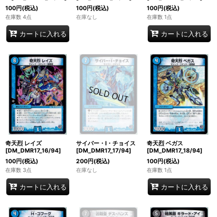
100
円
(税込)
100
円
(税込)
100
円
(税込)
在庫数 4点
在庫なし
在庫数 1点
カートに入れる
カートに入れる
奇天烈 レイズ
サイバー・I・チョイス
奇天烈 ベガス
[DM_DMR17_16/94]
[DM_DMR17_17/94]
[DM_DMR17_18/94]
100
円
(税込)
200
円
(税込)
100
円
(税込)
在庫数 3点
在庫なし
在庫数 1点
カートに入れる
カートに入れる