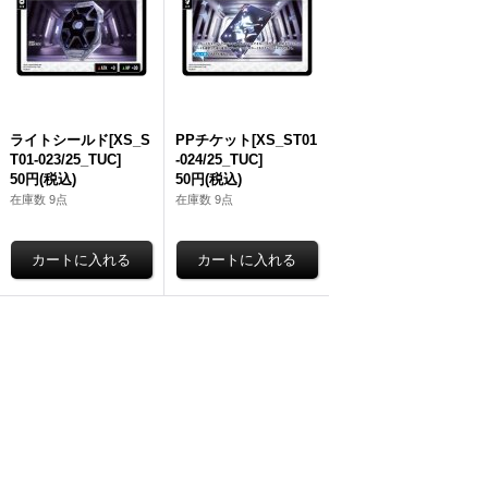
ライトシールド[XS_S
PPチケット[XS_ST01
T01-023/25_TUC]
-024/25_TUC]
50円
(税込)
50円
(税込)
在庫数 9点
在庫数 9点