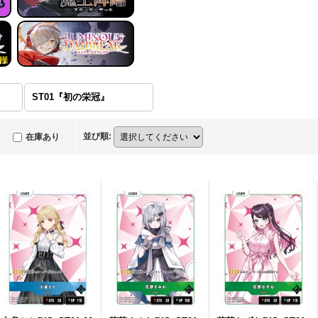
ST01『初の栄冠』
並び順
:
在庫あり