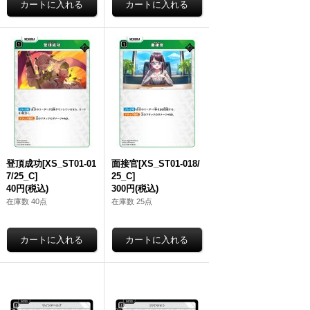
登頂成功[XS_ST01-01
面接官[XS_ST01-018/
7/25_C]
25_C]
40円
(税込)
300円
(税込)
在庫数 40点
在庫数 25点