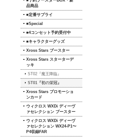
■予約ブースターBOX・新
品商品
■定番サプライ
■Special
■4コンセット予約受付中
■キャラクターグッズ
Xross Stars ブースター
Xross Stars スターターデ
ッキ
ST02『魔王降臨』
ST01『初の栄冠』
Xross Stars プロモーショ
ンカード
ウィクロス WXDi ディーヴ
ァセレクション ブースター
ウィクロス WXDi ディーヴ
ァセレクション WX24-P1〜
P4収録FAR