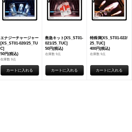
エナジーチャージャー
救急キット[XS_ST01-
特殊弾[XS_ST01-022/
[XS_ST01-020/25_TU
021/25_TUC]
25_TUC]
C]
50円
(税込)
400円
(税込)
50円
(税込)
在庫数 9点
在庫数 9点
在庫数 9点