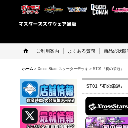
ご利用案内
よくある質問
商品の状態
ホーム
>
Xross Stars スターターデッキ
>
ST01『初の栄冠』
ST01『初の栄冠』