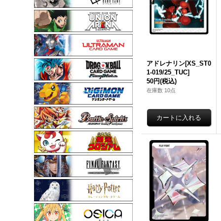
アドレナリン[XS_ST0
1-019/25_TUC]
50円
(税込)
在庫数 10点