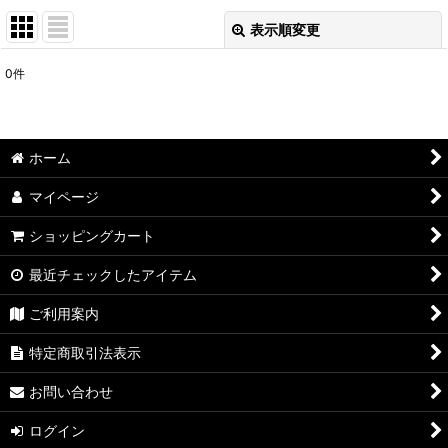
表示順変更
閉じる
0
件
表示数
:
在庫あり
ホーム
並び順
:
マイページ
絞り込む
ショッピングカート
最近チェックしたアイテム
ご利用案内
特定商取引法表示
お問い合わせ
ログイン