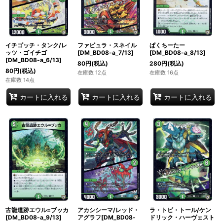
イチゴッチ・タンク/レ
ファビュラ・スネイル
ぱくちーたー
ッツ・ゴイチゴ
[DM_BD08-a_7/13]
[DM_BD08-a_8/13]
[DM_BD08-a_6/13]
80
円
(税込)
280
円
(税込)
80
円
(税込)
在庫数 12点
在庫数 16点
在庫数 14点
カートに入れる
カートに入れる
カートに入れる
古龍遺跡エウル=ブッカ
アカシシーマ/レッド・
ラ・トビ・トール/ケン
[DM_BD08-a_9/13]
アグラフ[DM_BD08-
ドリック・ハーヴェスト