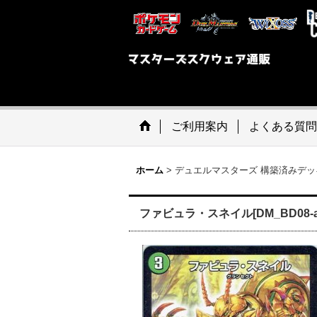
ご利用案内
よくある質問
ホーム
>
デュエルマスターズ 構築済みデッキ
ファビュラ・スネイル[DM_BD08-a_