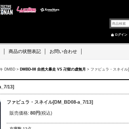
ログイン
商品の状態表記
お問い合わせ
 DMBD
>
DMBD-08 自然大暴走 VS 卍獄の虚無月
>
ファビュラ・スネイル[DM_
7/13]
ファビュラ・スネイル[DM_BD08-a_7/13]
販売価格
:
80円
(税込)
在庫数 12点