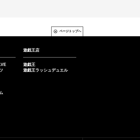
ページトップへ
遊戯王店
LVE
遊戯王
ツ
遊戯王ラッシュデュエル
ム