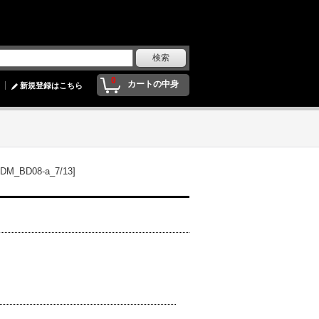
0
カートの中身
新規登録はこちら
BD08-a_7/13]