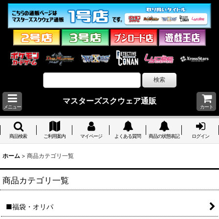
マスターズスクウェア通販
メニュー
カート
商品検索
ご利用案内
マイページ
よくある質問
商品の状態表記
ログイン
ホーム
>
商品カテゴリ一覧
商品カテゴリ一覧
■福袋・オリパ