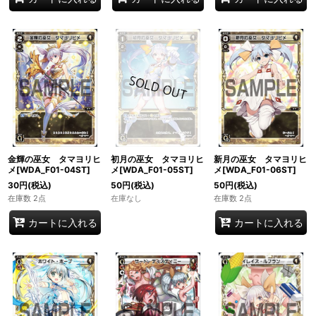
金輝の巫女 タマヨリヒ
初月の巫女 タマヨリヒ
新月の巫女 タマヨリヒ
メ[WDA_F01-04ST]
メ[WDA_F01-05ST]
メ[WDA_F01-06ST]
30
円
(税込)
50
円
(税込)
50
円
(税込)
在庫数 2点
在庫なし
在庫数 2点
カートに入れる
カートに入れる