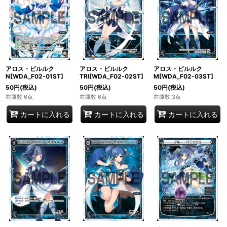
アロス・ピルルク
アロス・ピルルク
アロス・ピルルク
N[WDA_F02-01ST]
TRI[WDA_F02-02ST]
M[WDA_F02-03ST]
50
円
(税込)
50
円
(税込)
50
円
(税込)
在庫数 6点
在庫数 6点
在庫数 3点
カートに入れる
カートに入れる
カートに入れる