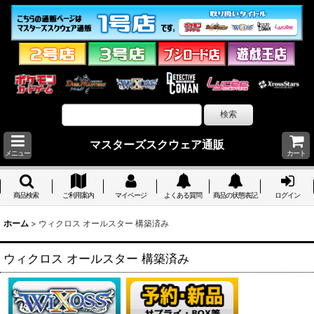
マスターズスクウェア通販
メニュー
カート
商品検索
ご利用案内
マイページ
よくある質問
商品の状態表記
ログイン
ホーム
>
ウィクロス オールスター 構築済み
ウィクロス オールスター 構築済み