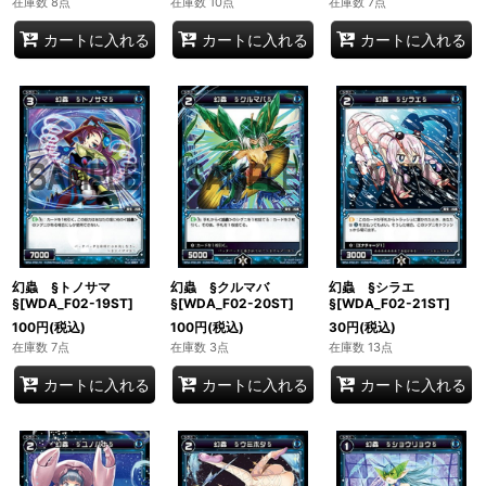
在庫数 8点
在庫数 10点
在庫数 7点
カートに入れる
カートに入れる
カートに入れる
幻蟲 §トノサマ
幻蟲 §クルマバ
幻蟲 §シラエ
§[WDA_F02-19ST]
§[WDA_F02-20ST]
§[WDA_F02-21ST]
100
円
(税込)
100
円
(税込)
30
円
(税込)
在庫数 7点
在庫数 3点
在庫数 13点
カートに入れる
カートに入れる
カートに入れる