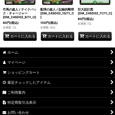
竹馬の超人 / テイクバッ
配球の超人 / 記録的剛球
巨大設計図
ク・チャージャー
[DM_24SD02_10/11_C
[DM_24SD02_11/11_C]
[DM_24SD02_9/11_U]
]
80
円
(税込)
80
円
(税込)
150
円
(税込)
在庫数 7点
在庫数 7点
在庫数 16点
カートに入れる
カートに入れる
カートに入れる
ホーム
マイページ
ショッピングカート
最近チェックしたアイテム
ご利用案内
特定商取引法表示
お問い合わせ