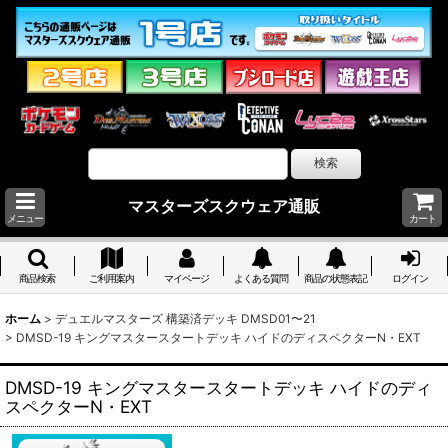
マスターズスクウェア通販
メニュー
カート
商品検索
ご利用案内
マイページ
よくある質問
商品の状態表記
ログイン
ホーム
>
デュエルマスターズ 構築済デッキ DMSD01〜21
>
DMSD-19 キングマスタースタートデッキ ハイドのディスペクターN・EXT
DMSD-19 キングマスタースタートデッキ ハイドのディ
スペクターN・EXT