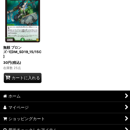
無頼 ブロン
ズ-1[DM_SD19_15/15C
]
30
円
(税込)
在庫数 25点
カートに入れる
ホーム
マイページ
ショッピングカート
最近チェックしたアイテム