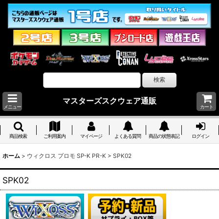
マスターズスクウェア通販
メニュー
カート
商品検索
ご利用案内
マイページ
よくある質問
商品の状態表記
ログイン
ホーム
>
ウィクロス プロモ SP-K PR-K
>
SPK02
SPK02