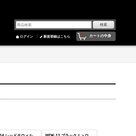
0
カートの中身
ログイン
新規登録はこちら
-14 レッドタウィル
WDK-13 ブラックミュウ