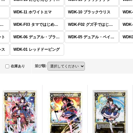
WDK-11 ホワイトエマ
WDK-10 ブラックウリス
WDK
DK-F04 リルではじめるウィクロスは進化して勝つ!
WDK-F03 タマではじめるウィクロスは手札に戻して勝つ!
WDK-F02 グズ子ではじめるウィクロスは山札操作で勝つ！
ント
WDK-06 デュアル・ブラッド
WDK-05 デュアル・ペイルネス
シス
WDK-01 レッドドーピング
並び順
:
在庫あり