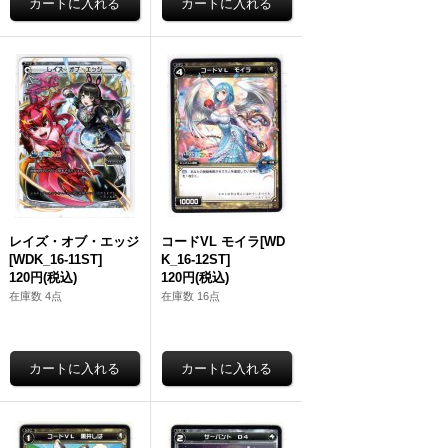
レイズ・オブ・エッジ
コードVL モイラ[WD
[WDK_16-11ST]
K_16-12ST]
120円
(税込)
120円
(税込)
在庫数 4点
在庫数 16点