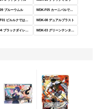
-09 ブルーウムル
WDK-F05 カーニバルではじめるウィクロスは墓地活用で勝つ!
WDK-F01 ピルルクではじめるウィクロスは手札破壊で勝つ!
WDK-08 デュアルブラスト
WDK04 ブラックダイレクト
WDK-03 グリーンテンタクル