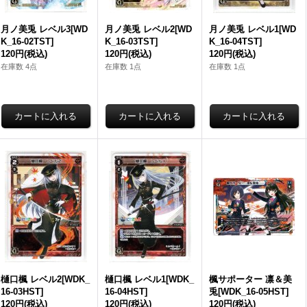
月ノ美兎 レベル3[WD
月ノ美兎 レベル2[WD
月ノ美兎 レベル1[WD
K_16-02TST]
K_16-03TST]
K_16-04TST]
120円
(税込)
120円
(税込)
120円
(税込)
在庫数 4点
在庫数 1点
在庫数 1点
樋口楓 レベル2[WDK_
樋口楓 レベル1[WDK_
楓サポーター 凛＆美
16-03HST]
16-04HST]
兎[WDK_16-05HST]
120円
(税込)
120円
(税込)
120円
(税込)