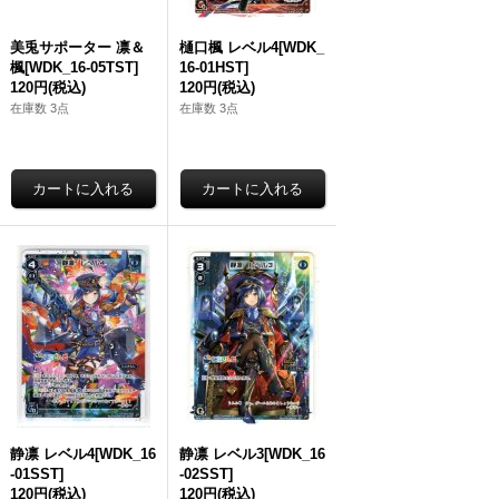
美兎サポーター 凛＆
樋口楓 レベル4[WDK_
楓[WDK_16-05TST]
16-01HST]
120円
(税込)
120円
(税込)
在庫数 3点
在庫数 3点
静凛 レベル4[WDK_16
静凛 レベル3[WDK_16
-01SST]
-02SST]
120円
(税込)
120円
(税込)