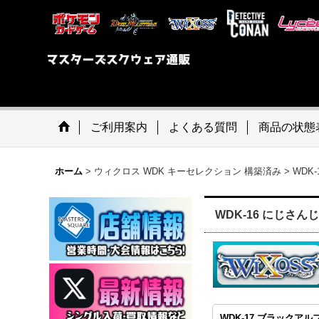
ご利用案内
よくある質問
商品の状態
ホーム
>
ウィクロス WDK キーセレクション 構築済み
>
WDK
WDK-16 にじさ