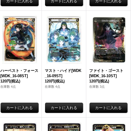
ハーベスト・フォース
マスト・ハイド[WDK
ファイト・ゴースト
[WDK_16-08ST]
_16-09ST]
[WDK_16-10ST]
120円
(税込)
120円
(税込)
120円
(税込)
在庫数 4点
在庫数 4点
在庫数 3点