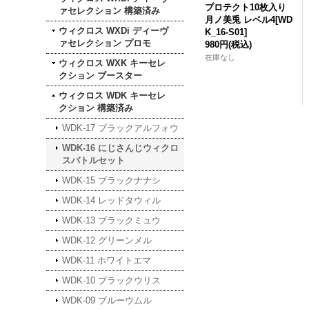
プロテクト10枚入り
ァセレクション 構築済み
月ノ美兎 レベル4[WD
ウィクロス WXDi ディーヴ
K_16-S01]
ァセレクション プロモ
980円
(税込)
在庫なし
ウィクロス WXK キーセレ
クション ブースター
ウィクロス WDK キーセレ
クション 構築済み
WDK-17 ブラックアルフォウ
WDK-16 にじさんじウィクロ
スバトルセット
WDK-15 ブラックナナシ
WDK-14 レッドタウィル
WDK-13 ブラックミュウ
WDK-12 グリーンメル
WDK-11 ホワイトエマ
WDK-10 ブラックウリス
WDK-09 ブルーウムル