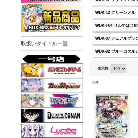
WDK-12 グリーンメル
W
WDK-07 デュアルプラ
取扱いタイトル一覧
WDK-02 ブルーカタル
表示数
:
38
件