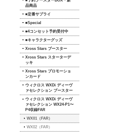
■予約ブースターBOX・新
品商品
■定番サプライ
■Special
■4コンセット予約受付中
■キャラクターグッズ
Xross Stars ブースター
Xross Stars スターターデ
ッキ
Xross Stars プロモーショ
ンカード
ウィクロス WXDi ディーヴ
ァセレクション ブースター
ウィクロス WXDi ディーヴ
ァセレクション WX24-P1〜
P4収録FAR
WX01（FAR）
WX02（FAR）