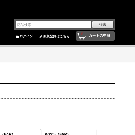
0
カートの中身
ログイン
新規登録はこちら
4（FAR）
WX05（FAR）