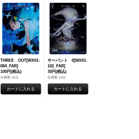
THREE OUT[WX01-
サーバント 0[WX01-
084_FAR]
102_FAR]
100円
(税込)
30円
(税込)
在庫数 20点
在庫数 10点