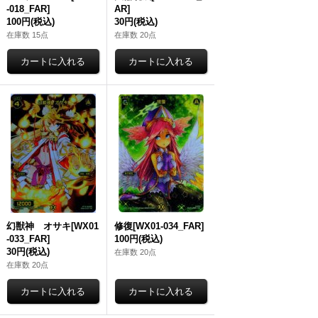
-018_FAR]
AR]
100円
(税込)
30円
(税込)
在庫数 15点
在庫数 20点
幻獣神 オサキ[WX01
修復[WX01-034_FAR]
-033_FAR]
100円
(税込)
30円
(税込)
在庫数 20点
在庫数 20点