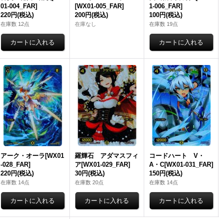
01-004_FAR]
[WX01-005_FAR]
1-006_FAR]
220円
(税込)
200円
(税込)
100円
(税込)
在庫数 12点
在庫なし
在庫数 19点
アーク・オーラ[WX01
羅輝石 アダマスフィ
コードハート V・
-028_FAR]
ア[WX01-029_FAR]
A・C[WX01-031_FAR]
220円
(税込)
30円
(税込)
150円
(税込)
在庫数 14点
在庫数 20点
在庫数 14点