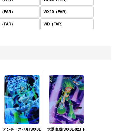
9（FAR）
WX10（FAR）
4（FAR）
WD（FAR）
アンチ・スペル[WX01
大器晩成[WX01-023_F