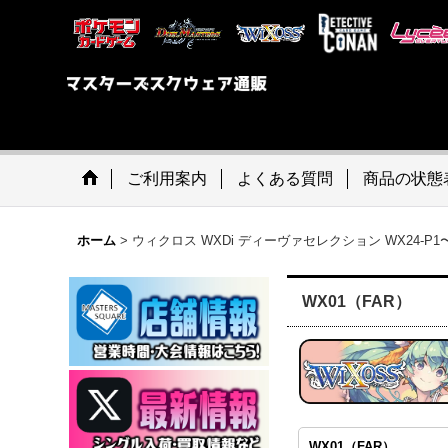
ご利用案内
よくある質問
商品の状態
ホーム
>
ウィクロス WXDi ディーヴァセレクション WX24-P1
WX01（FAR）
WX01（FAR）