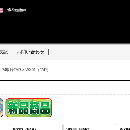
表記
お問い合わせ
〜P4収録FAR
>
WX01（FAR）
WX02（FAR）
WX03（FAR）
WX0