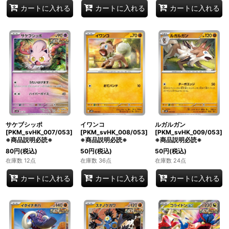
カートに入れる
カートに入れる
カートに入れる
サケブシッポ
イワンコ
ルガルガン
[PKM_svHK_007/053]
[PKM_svHK_008/053]
[PKM_svHK_009/053]
※商品説明必読※
※商品説明必読※
※商品説明必読※
80
円
(税込)
50
円
(税込)
50
円
(税込)
在庫数 12点
在庫数 36点
在庫数 24点
カートに入れる
カートに入れる
カートに入れる