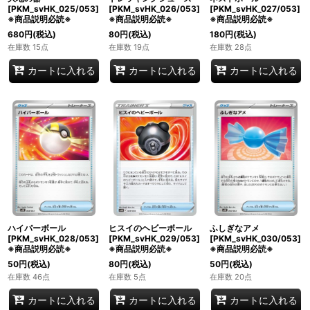
[PKM_svHK_025/053]
[PKM_svHK_026/053]
[PKM_svHK_027/053]
※商品説明必読※
※商品説明必読※
※商品説明必読※
680
円
(税込)
80
円
(税込)
180
円
(税込)
在庫数 15点
在庫数 19点
在庫数 28点
カートに入れる
カートに入れる
カートに入れる
ハイパーボール
ヒスイのヘビーボール
ふしぎなアメ
[PKM_svHK_028/053]
[PKM_svHK_029/053]
[PKM_svHK_030/053]
※商品説明必読※
※商品説明必読※
※商品説明必読※
50
円
(税込)
80
円
(税込)
50
円
(税込)
在庫数 46点
在庫数 5点
在庫数 20点
カートに入れる
カートに入れる
カートに入れる