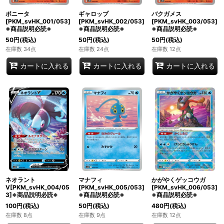
ポニータ
ギャロップ
バクガメス
[PKM_svHK_001/053]
[PKM_svHK_002/053]
[PKM_svHK_003/053]
※商品説明必読※
※商品説明必読※
※商品説明必読※
50
円
(税込)
50
円
(税込)
50
円
(税込)
在庫数 34点
在庫数 24点
在庫数 12点
カートに入れる
カートに入れる
カートに入れる
ネオラント
マナフィ
かがやくゲッコウガ
V[PKM_svHK_004/05
[PKM_svHK_005/053]
[PKM_svHK_006/053]
3]※商品説明必読※
※商品説明必読※
※商品説明必読※
100
円
(税込)
50
円
(税込)
480
円
(税込)
在庫数 8点
在庫数 9点
在庫数 12点