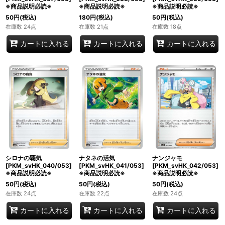
※商品説明必読※
※商品説明必読※
※商品説明必読※
50
円
(税込)
180
円
(税込)
50
円
(税込)
在庫数 24点
在庫数 21点
在庫数 18点
カートに入れる
カートに入れる
カートに入れる
シロナの覇気
ナタネの活気
ナンジャモ
[PKM_svHK_040/053]
[PKM_svHK_041/053]
[PKM_svHK_042/053]
※商品説明必読※
※商品説明必読※
※商品説明必読※
50
円
(税込)
50
円
(税込)
50
円
(税込)
在庫数 24点
在庫数 22点
在庫数 24点
カートに入れる
カートに入れる
カートに入れる