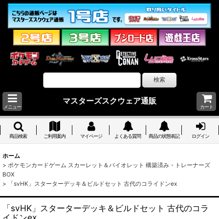
マスターズスクウェア通販
メニュー
カート
商品検索
ご利用案内
マイページ
よくある質問
商品の状態表記
ログイン
ホーム
>
ポケモンカードゲーム スカーレット＆バイオレット 構築済み・トレーナーズ
BOX
>
「svHK」スターターデッキ＆ビルドセット 古代のコライドンex
「svHK」スターターデッキ＆ビルドセット 古代のコラ
イドンex