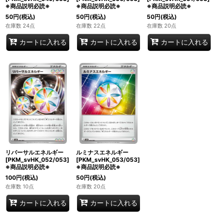
※商品説明必読※
※商品説明必読※
※商品説明必読※
50
円
(税込)
50
円
(税込)
50
円
(税込)
在庫数 24点
在庫数 22点
在庫数 20点
カートに入れる
カートに入れる
カートに入れる
リバーサルエネルギー
ルミナスエネルギー
[PKM_svHK_052/053]
[PKM_svHK_053/053]
※商品説明必読※
※商品説明必読※
100
円
(税込)
50
円
(税込)
在庫数 10点
在庫数 20点
カートに入れる
カートに入れる