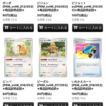
ポッポ
ピジョン
ピジョット
[PKM_svHK_013/053]
[PKM_svHK_014/053]
ex[PKM_svHK_015/05
※商品説明必読※
※商品説明必読※
3]※商品説明必読※
80
円
(税込)
50
円
(税込)
100
円
(税込)
在庫数 22点
在庫数 23点
在庫数 6点
カートに入れる
カートに入れる
カートに入れる
ビッパ
ビーダル
いれかえカート
[PKM_svHK_016/053]
[PKM_svHK_017/053]
[PKM_svHK_018/053]
※商品説明必読※
※商品説明必読※
※商品説明必読※
80
円
(税込)
80
円
(税込)
180
円
(税込)
在庫数 22点
在庫数 24点
在庫数 19点