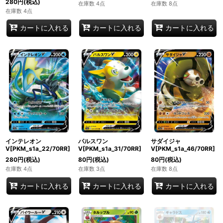
280
円
(税込)
在庫数 4点
在庫数 8点
在庫数 4点
カートに入れる
カートに入れる
カートに入れる
インテレオン
パルスワン
サダイジャ
V[PKM_s1a_22/70RR]
V[PKM_s1a_31/70RR]
V[PKM_s1a_46/70RR]
280
円
(税込)
80
円
(税込)
80
円
(税込)
在庫数 4点
在庫数 3点
在庫数 8点
カートに入れる
カートに入れる
カートに入れる