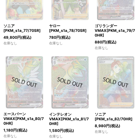
ソニア
ヤロー
ゴリランダー
[PKM_s1a_77/70SR]
[PKM_s1a_78/70SR]
VMAX[PKM_s1a_79/7
0HR]
49,800
円
(税込)
780
円
(税込)
880
円
(税込)
在庫なし
在庫なし
在庫なし
エースバーン
インテレオン
ソニア
VMAX[PKM_s1a_80/7
VMAX[PKM_s1a_81/7
[PKM_s1a_82/70HR]
0HR]
0HR]
8,980
円
(税込)
1,180
円
(税込)
1,580
円
(税込)
在庫なし
在庫なし
在庫なし