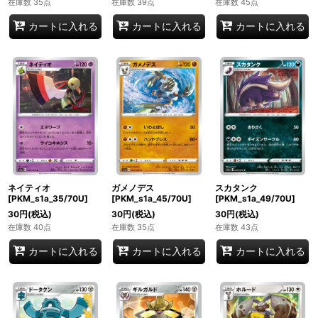
在庫数 35点
在庫数 39点
在庫数 45点
カートに入れる
カートに入れる
カートに入れる
ネイティオ
ガメノデス
スカタンク
[PKM_s1a_35/70U]
[PKM_s1a_45/70U]
[PKM_s1a_49/70U]
30
円
(税込)
30
円
(税込)
30
円
(税込)
在庫数 40点
在庫数 35点
在庫数 43点
カートに入れる
カートに入れる
カートに入れる