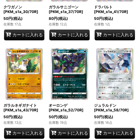
クワガノン
ガラルサニゴーン
ドラパルト
[PKM_s1a_30/70R]
[PKM_s1a_37/70R]
[PKM_s1a_41/70R]
50
円
(税込)
80
円
(税込)
50
円
(税込)
在庫数 17点
在庫数 12点
在庫数 1点
カートに入れる
カートに入れる
カートに入れる
ガラルネギガナイト
オーロンゲ
ジュラルドン
[PKM_s1a_43/70R]
[PKM_s1a_52/70R]
[PKM_s1a_58/70R]
50
円
(税込)
50
円
(税込)
50
円
(税込)
在庫数 13点
在庫数 19点
在庫数 16点
カートに入れる
カートに入れる
カートに入れる