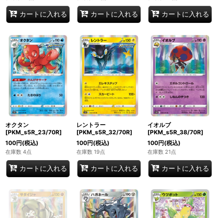
カートに入れる
カートに入れる
カートに入れる
オクタン
レントラー
イオルブ
[PKM_s5R_23/70R]
[PKM_s5R_32/70R]
[PKM_s5R_38/70R]
100
円
(税込)
100
円
(税込)
100
円
(税込)
在庫数 4点
在庫数 19点
在庫数 21点
カートに入れる
カートに入れる
カートに入れる