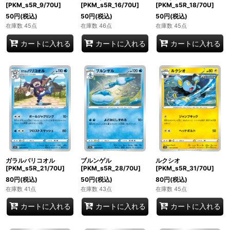
[PKM_s5R_9/70U]
[PKM_s5R_16/70U]
[PKM_s5R_18/70U]
50
円
(税込)
50
円
(税込)
50
円
(税込)
在庫数 45点
在庫数 46点
在庫数 45点
カートに入れる
カートに入れる
カートに入れる
ガラルバリコオル
ブルンゲル
ルクシオ
[PKM_s5R_21/70U]
[PKM_s5R_28/70U]
[PKM_s5R_31/70U]
80
円
(税込)
50
円
(税込)
80
円
(税込)
在庫数 41点
在庫数 43点
在庫数 45点
カートに入れる
カートに入れる
カートに入れる