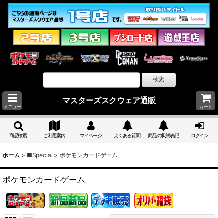
マスターズスクウェア通販
メニュー
カート
商品検索
ご利用案内
マイページ
よくある質問
商品の状態表記
ログイン
ホーム
>
■Special
>
ポケモンカードゲーム
ポケモンカードゲーム