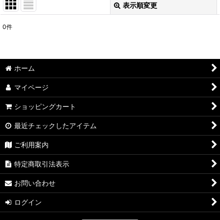
表示順変更
閉じる
0
件
表示数
:
在庫あり
ホーム
並び順
:
マイページ
絞り込む
ショッピングカート
最近チェックしたアイテム
ご利用案内
特定商取引法表示
お問い合わせ
ログイン