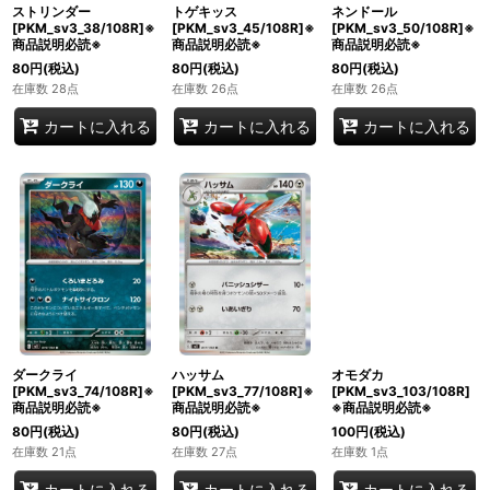
ストリンダー
トゲキッス
ネンドール
[PKM_sv3_38/108R]※
[PKM_sv3_45/108R]※
[PKM_sv3_50/108R]※
商品説明必読※
商品説明必読※
商品説明必読※
80
円
(税込)
80
円
(税込)
80
円
(税込)
在庫数 28点
在庫数 26点
在庫数 26点
カートに入れる
カートに入れる
カートに入れる
ダークライ
ハッサム
オモダカ
[PKM_sv3_74/108R]※
[PKM_sv3_77/108R]※
[PKM_sv3_103/108R]
商品説明必読※
商品説明必読※
※商品説明必読※
80
円
(税込)
80
円
(税込)
100
円
(税込)
在庫数 21点
在庫数 27点
在庫数 1点
カートに入れる
カートに入れる
カートに入れる