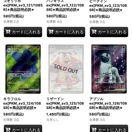
コオリッポ
バンギラス
ビークイン
ex[PKM_sv3_121/108S
ex[PKM_sv3_122/108
ex[PKM_sv3_123/108
R]※商品説明必読※
SR]※商品説明必読※
SR]※商品説明必読※
580
円
(税込)
580
円
(税込)
580
円
(税込)
在庫数 2点
在庫数 4点
在庫数 3点
カートに入れる
カートに入れる
カートに入れる
リザードン
アブソル
キラフロル
ex[PKM_sv3_125/108
ex[PKM_sv3_126/108
ex[PKM_sv3_124/108
SR]※商品説明必読※
SR]※商品説明必読※
SR]※商品説明必読※
1,480
円
(税込)
580
円
(税込)
580
円
(税込)
在庫なし
在庫数 3点
在庫数 3点
カートに入れる
カートに入れる