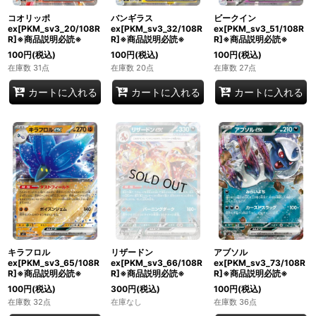
コオリッポ
バンギラス
ビークイン
ex[PKM_sv3_20/108R
ex[PKM_sv3_32/108R
ex[PKM_sv3_51/108R
R]※商品説明必読※
R]※商品説明必読※
R]※商品説明必読※
100
円
(税込)
100
円
(税込)
100
円
(税込)
在庫数 31点
在庫数 20点
在庫数 27点
カートに入れる
カートに入れる
カートに入れる
キラフロル
リザードン
アブソル
ex[PKM_sv3_65/108R
ex[PKM_sv3_66/108R
ex[PKM_sv3_73/108R
R]※商品説明必読※
R]※商品説明必読※
R]※商品説明必読※
100
円
(税込)
300
円
(税込)
100
円
(税込)
在庫数 32点
在庫なし
在庫数 36点