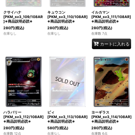
クサイハナ
キュウコン
イルカマン
[PKM_sv3_109/108AR
[PKM_sv3_110/108AR]
[PKM_sv3_111/108AR]
]※商品説明必読※
※商品説明必読※
※商品説明必読※
280
円
(税込)
280
円
(税込)
280
円
(税込)
在庫なし
在庫なし
在庫数 7点
カートに入れる
ピィ
ハラバリー
ヨーギラス
[PKM_sv3_113/108AR]
[PKM_sv3_112/108AR]
[PKM_sv3_114/108AR]
※商品説明必読※
※商品説明必読※
※商品説明必読※
580
円
(税込)
280
円
(税込)
280
円
(税込)
在庫なし
在庫数 12点
在庫数 6点