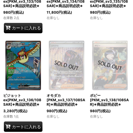
ex[PKM_sv3_133/108
ex[PKM_sv3_134/108
ex[PKM_sv3_135/108
SAR]※商品説明必読※
SAR]※商品説明必読※
SAR]※商品説明必読※
980
円
(税込)
11,800
円
(税込)
980
円
(税込)
在庫数 2点
在庫なし
在庫なし
カートに入れる
オモダカ
ポピー
ピジョット
[PKM_sv3_137/108SA
[PKM_sv3_138/108SA
ex[PKM_sv3_136/108
R]※商品説明必読※
R]※商品説明必読※
SAR]※商品説明必読※
980
円
(税込)
980
円
(税込)
3,280
円
(税込)
在庫なし
在庫なし
在庫数 1点
カートに入れる