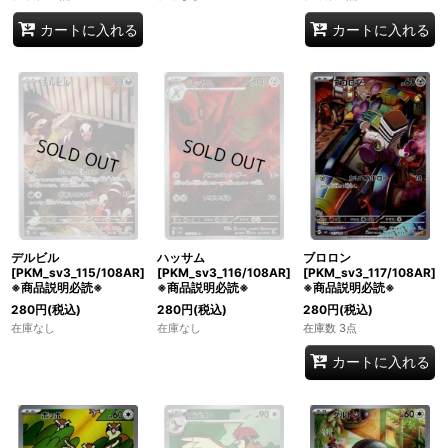
カートに入れる
カートに入れる
デルビル
ハッサム
ブロロン
[PKM_sv3_115/108AR]
[PKM_sv3_116/108AR]
[PKM_sv3_117/108AR]
※商品説明必読※
※商品説明必読※
※商品説明必読※
280
円
(税込)
280
円
(税込)
280
円
(税込)
在庫なし
在庫なし
在庫数 3点
カートに入れる