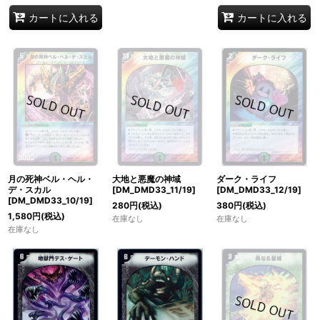
カートに入れる
カートに入れる
月の死神ベル・ヘル・
大地と悪魔の神域
ダーク・ライフ
デ・スカル
[DM_DMD33_11/19]
[DM_DMD33_12/19]
[DM_DMD33_10/19]
280
円
(税込)
380
円
(税込)
1,580
円
(税込)
在庫なし
在庫なし
在庫なし