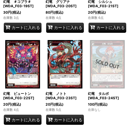
幻竜 ＃コブラ＃
幻竜 グリアナ
幻竜 シルシュ
[WDA_F03-19ST]
[WDA_F03-20ST]
[WDA_F03-21ST]
30
円
(税込)
80
円
(税込)
20
円
(税込)
在庫数 3点
在庫数 4点
在庫数 6点
カートに入れる
カートに入れる
カートに入れる
幻竜 ピュートン
幻竜 ノトト
幻竜 タルボ
[WDA_F03-22ST]
[WDA_F03-23ST]
[WDA_F03-24ST]
20
円
(税込)
20
円
(税込)
100
円
(税込)
在庫数 4点
在庫数 5点
在庫なし
カートに入れる
カートに入れる