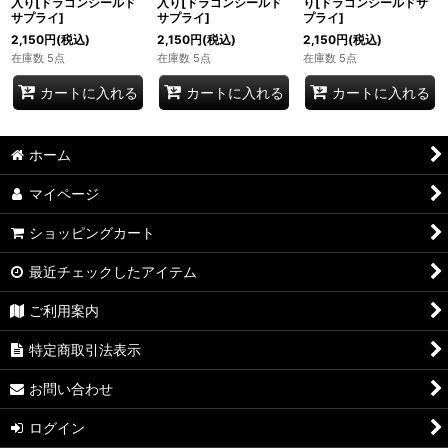
入り[ドラゴンシールド
入り[ドラゴンシールド
り[ドラゴンシールドサ
サプライ]
サプライ]
プライ]
2,150
円
(税込)
2,150
円
(税込)
2,150
円
(税込)
在庫数 5点
在庫数 5点
在庫数 5点
カートに入れる
カートに入れる
カートに入れる
ホーム
マイページ
ショッピングカート
最近チェックしたアイテム
ご利用案内
特定商取引法表示
お問い合わせ
ログイン