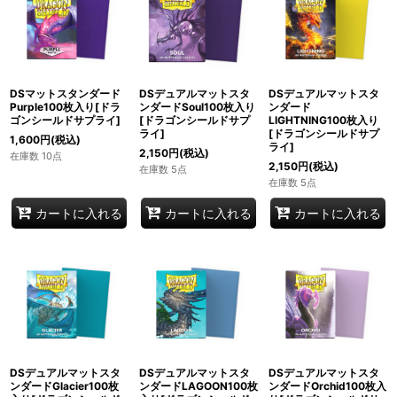
DSマットスタンダード
DSデュアルマットスタ
DSデュアルマットスタ
Purple100枚入り[ドラ
ンダードSoul100枚入り
ンダード
ゴンシールドサプライ]
[ドラゴンシールドサプ
LIGHTNING100枚入り
ライ]
[ドラゴンシールドサプ
1,600
円
(税込)
ライ]
2,150
円
(税込)
在庫数 10点
2,150
円
(税込)
在庫数 5点
在庫数 5点
カートに入れる
カートに入れる
カートに入れる
DSデュアルマットスタ
DSデュアルマットスタ
DSデュアルマットスタ
ンダードGlacier100枚
ンダードLAGOON100枚
ンダードOrchid100枚入