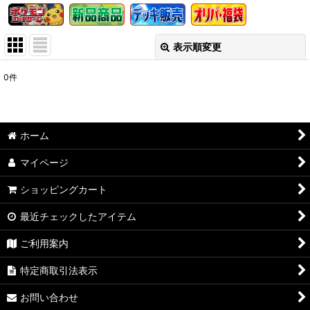
表示順変更
閉じる
0
件
表示数
:
在庫あり
ホーム
並び順
:
マイページ
絞り込む
ショッピングカート
最近チェックしたアイテム
ご利用案内
特定商取引法表示
お問い合わせ