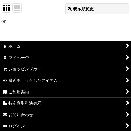
表示順変更
閉じる
0
件
表示数
:
在庫あり
ホーム
並び順
:
マイページ
絞り込む
ショッピングカート
最近チェックしたアイテム
ご利用案内
特定商取引法表示
お問い合わせ
ログイン