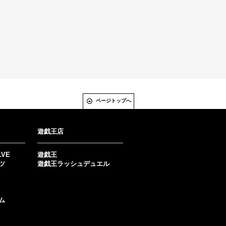
ページトップへ
遊戯王店
LVE
遊戯王
ツ
遊戯王ラッシュデュエル
ム