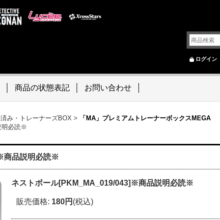
ログイン
商品の状態表記
お問い合わせ
築済み・トレーナーズBOX
>
「MA」プレミアムトレーナーボックスMEGA
品説明必読※
3]※商品説明必読※
ネストボール[PKM_MA_019/043]※商品説明必読※
販売価格
:
180円
(税込)