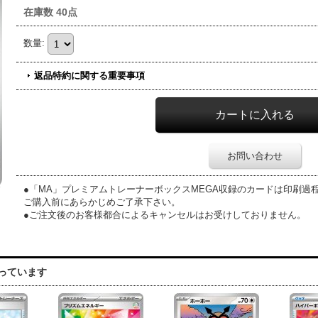
在庫数 40点
数量
:
返品特約に関する重要事項
お問い合わせ
●「MA」プレミアムトレーナーボックスMEGA収録のカードは印刷過
ご購入前にあらかじめご了承下さい。
●ご注文後のお客様都合によるキャンセルはお受けしておりません。
っています