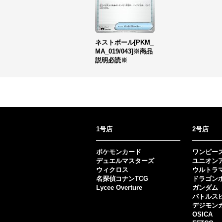
ネストボール[PKM_
MA_019/043]※商品
説明必読※
1号店
2号店
ポケモンカード
ワンピー
デュエルマスターズ
ユニオン
ウィクロス
ウルトラ
名探偵コナンTCG
ドラゴン
Lycee Overture
ガンダム
バトルス
デジモン
OSICA