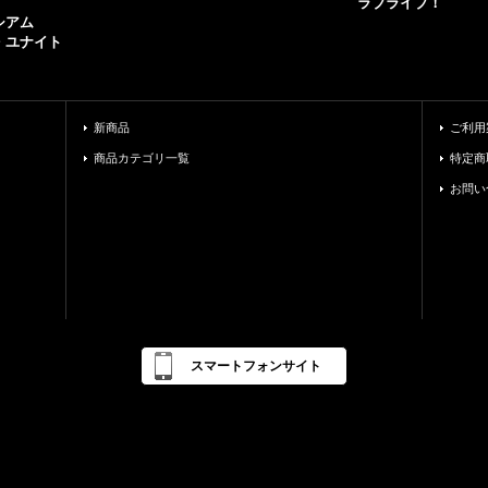
ラブライブ！
シアム
・ユナイト
新商品
ご利用
商品カテゴリ一覧
特定商
お問い
スマートフォンサイト