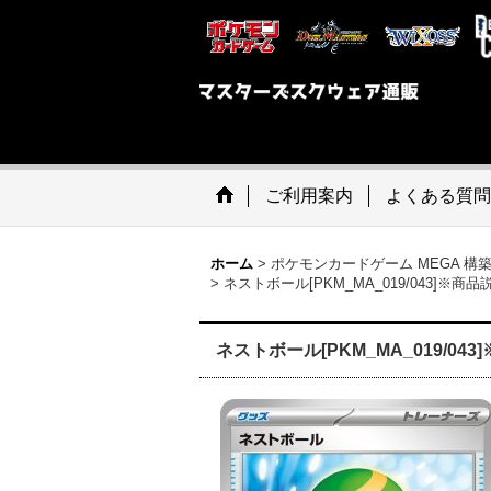
ご利用案内
よくある質問
ホーム
>
ポケモンカードゲーム MEGA 構
>
ネストボール[PKM_MA_019/043]※商
ネストボール[PKM_MA_019/04