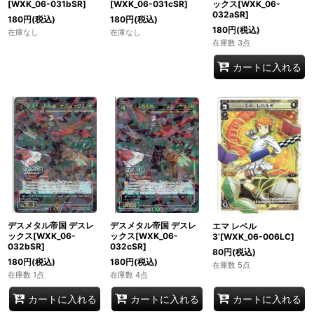
[WXK_06-031bSR]
[WXK_06-031cSR]
ックス[WXK_06-
032aSR]
180
円
(税込)
180
円
(税込)
180
円
(税込)
在庫なし
在庫なし
在庫数 3点
カートに入れる
デスメタル帝国 デスレ
デスメタル帝国 デスレ
エマ レベル
ックス[WXK_06-
ックス[WXK_06-
3’[WXK_06-006LC]
032bSR]
032cSR]
80
円
(税込)
180
円
(税込)
180
円
(税込)
在庫数 5点
在庫数 1点
在庫数 4点
カートに入れる
カートに入れる
カートに入れる