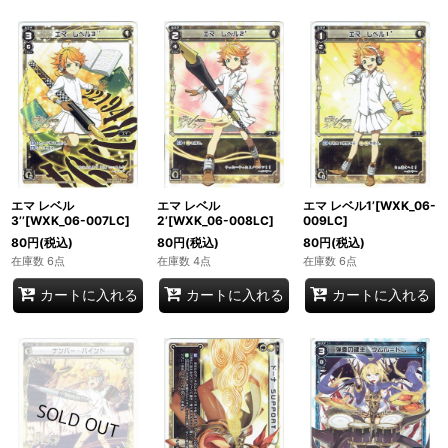
エマ レベル
エマ レベル
エマ レベル1’[WXK_06-
3’’[WXK_06-007LC]
2’[WXK_06-008LC]
009LC]
80
円
(税込)
80
円
(税込)
80
円
(税込)
在庫数 6点
在庫数 4点
在庫数 6点
カートに入れる
カートに入れる
カートに入れる