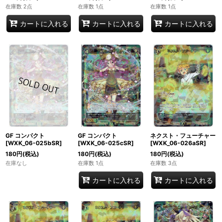
在庫数 2点
在庫数 1点
在庫数 1点
カートに入れる
カートに入れる
カートに入れる
GF コンパクト
GF コンパクト
ネクスト・フューチャー
[WXK_06-025bSR]
[WXK_06-025cSR]
[WXK_06-026aSR]
180
円
(税込)
180
円
(税込)
180
円
(税込)
在庫なし
在庫数 1点
在庫数 3点
カートに入れる
カートに入れる