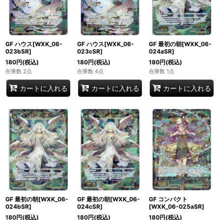
GF ハウス[WXK_06-
GF ハウス[WXK_06-
GF 最初の朝[WXK_06-
023bSR]
023cSR]
024aSR]
180
円
(税込)
180
円
(税込)
180
円
(税込)
在庫数 2点
在庫数 4点
在庫数 1点
カートに入れる
カートに入れる
カートに入れる
GF 最初の朝[WXK_06-
GF 最初の朝[WXK_06-
GF コンパクト
024bSR]
024cSR]
[WXK_06-025aSR]
180
円
(税込)
180
円
(税込)
180
円
(税込)