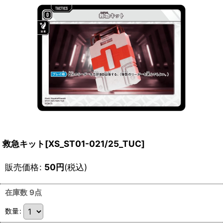
救急キット[XS_ST01-021/25_TUC]
販売価格
:
50
円
(税込)
在庫数 9点
数量
: