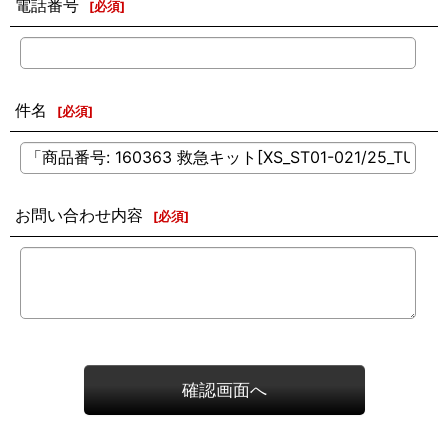
電話番号
[
必須
]
件名
[
必須
]
お問い合わせ内容
[
必須
]
確認画面へ