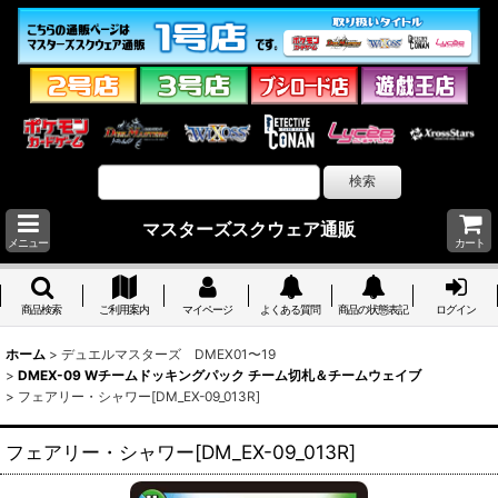
マスターズスクウェア通販
メニュー
カート
商品検索
ご利用案内
マイページ
よくある質問
商品の状態表記
ログイン
ホーム
>
デュエルマスターズ DMEX01〜19
>
DMEX-09 Wチームドッキングパック チーム切札＆チームウェイブ
>
フェアリー・シャワー[DM_EX-09_013R]
フェアリー・シャワー[DM_EX-09_013R]