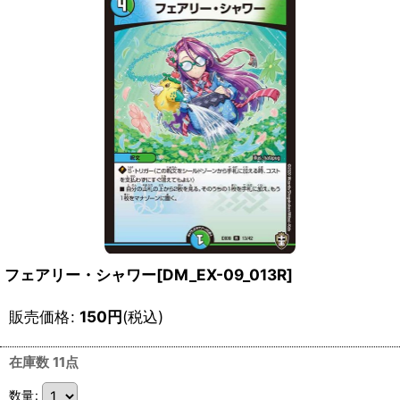
フェアリー・シャワー[DM_EX-09_013R]
販売価格
:
150
円
(税込)
在庫数 11点
数量
: