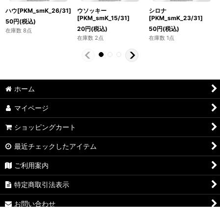
ハウ[PKM_smK_26/31]
ウソッキー
シロナ
[PKM_smK_15/31]
[PKM_smK_23/31]
50
円
(税込)
20
円
(税込)
50
円
(税込)
在庫数 8点
在庫数 2点
在庫数 1点
ホーム
マイページ
ショッピングカート
最近チェックしたアイテム
ご利用案内
特定商取引法表示
お問い合わせ