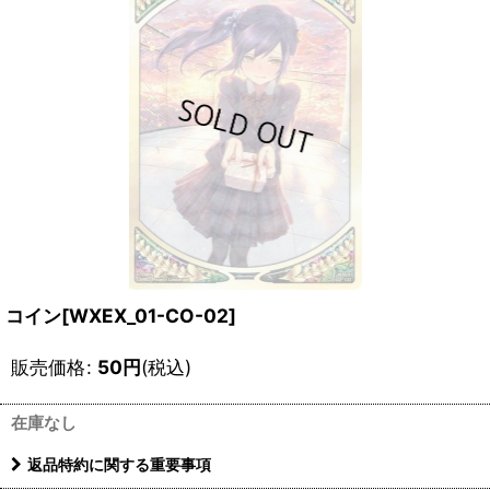
コイン[WXEX_01-CO-02]
販売価格
:
50
円
(税込)
在庫なし
返品特約に関する重要事項