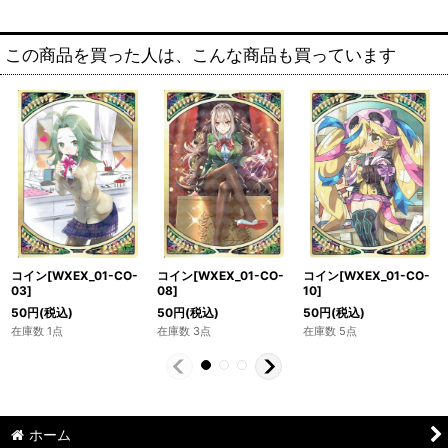
この商品を買った人は、こんな商品も買っています
コイン[WXEX_01-CO-
コイン[WXEX_01-CO-
コイン[WXEX_01-CO-
03]
08]
10]
50
円
(税込)
50
円
(税込)
50
円
(税込)
在庫数 1点
在庫数 3点
在庫数 5点
ホーム