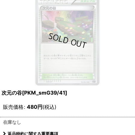
次元の谷[PKM_smG39/41]
販売価格
:
480
円
(税込)
在庫なし
返品特約に関する重要事項